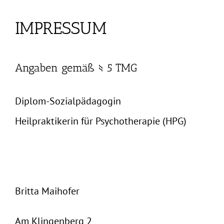
IMPRESSUM
Angaben gemäß § 5 TMG
Diplom-Sozialpädagogin
Heilpraktikerin für Psychotherapie (HPG)
Systemische Therapie und Beratung (SG)
Britta Maihofer
Am Klingenberg 2