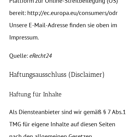
Plattform zur Online-Streitbeilegung (OS)
bereit:
http://ec.europa.eu/consumers/odr
Unsere E-Mail-Adresse finden sie oben im
Impressum.
Quelle:
eRecht24
Haftungsausschluss (Disclaimer)
Haftung für Inhalte
Als Diensteanbieter sind wir gemäß § 7 Abs.1
TMG für eigene Inhalte auf diesen Seiten
nach den allgemeinen Gesetzen